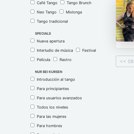
Café Tango
Tango Brunch
Neo Tango
Mixlonga
Tango tradicional
SPECIALS
Nueva apertura
Interludio de música
Festival
Película
Rastro
<< 08
NUR BEI KURSEN
Introducción al tango
Para principiantes
Para usuarios avanzados
Todos los niveles
Para las mujeres
Para hombres