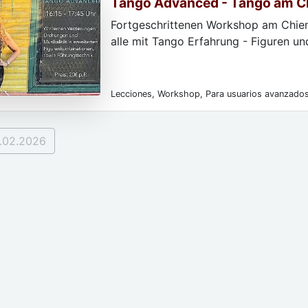
Tango Advanced - Tango am 
Fortgeschrittenen Workshop am Chiem
alle mit Tango Erfahrung - Figuren un
Lecciones, Workshop, Para usuarios avanzados,
registro
.02.2026