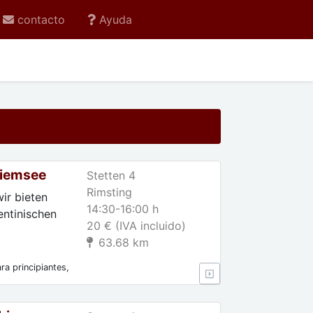
contacto
Ayuda
hiemsee
Stetten 4
Rimsting
ir bieten
14:30-16:00 h
entinischen
20 € (IVA incluido)
63.68 km
ra principiantes,