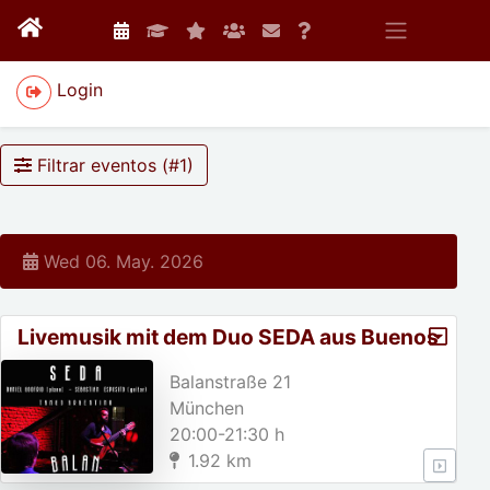
Login
Filtrar eventos (#
1
)
Wed 06. May. 2026
Livemusik mit dem Duo SEDA aus Buenos
Aires
Balanstraße 21
München
20:00-21:30 h
1.92 km