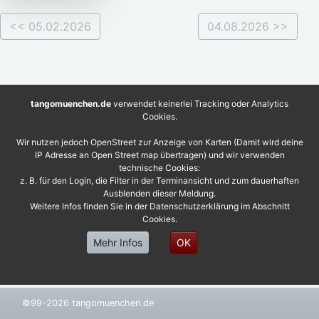
<< 05.02.2026
04.08.2026 >>
tangomuenchen.de
verwendet keinerlei Tracking oder Analytics
Cookies.
Wir nutzen jedoch OpenStreet zur Anzeige von Karten (Damit wird deine
IP Adresse an Open Street map übertragen) und wir verwenden
technische Cookies:
z. B. für den Login, die Filter in der Terminansicht und zum dauerhaften
Ausblenden dieser Meldung.
Weitere Infos finden Sie in der Datenschutzerklärung im Abschnitt
Cookies.
Mehr Infos
OK
©99-2026 tangomuenchen.de