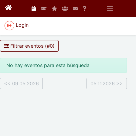
Login
Filtrar eventos (#
0
)
No hay eventos para esta búsqueda
<< 09.05.2026
05.11.2026 >>