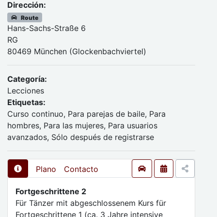
Dirección:
Route
Hans-Sachs-Straße 6
RG
80469 München (Glockenbachviertel)
Categoría:
Lecciones
Etiquetas:
Curso continuo, Para parejas de baile, Para
hombres, Para las mujeres, Para usuarios
avanzados, Sólo después de registrarse
Plano
Contacto
Fortgeschrittene 2
Für Tänzer mit abgeschlossenem Kurs für
Fortgeschrittene 1 (ca. 3 Jahre intensive