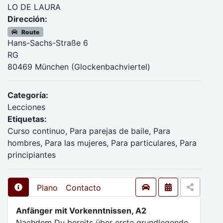
LO DE LAURA
Dirección:
Route
Hans-Sachs-Straße 6
RG
80469 München (Glockenbachviertel)
Categoría:
Lecciones
Etiquetas:
Curso continuo, Para parejas de baile, Para
hombres, Para las mujeres, Para particulares, Para
principiantes
Plano
Contacto
Anfänger mit Vorkenntnissen, A2
Nachdem Du bereits über erste grundlegende