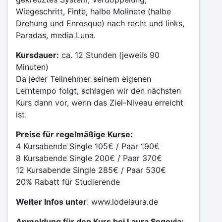
Wiegeschritt, Finte, halbe Molinete (halbe
Drehung und Enrosque) nach recht und links,
Paradas, media Luna.
Kursdauer:
ca. 12 Stunden (jeweils 90
Minuten)
Da jeder Teilnehmer seinem eigenen
Lerntempo folgt, schlagen wir den nächsten
Kurs dann vor, wenn das Ziel-Niveau erreicht
ist.
Preise für regelmäßige Kurse:
4 Kursabende Single 105€ / Paar 190€
8 Kursabende Single 200€ / Paar 370€
12 Kursabende Single 285€ / Paar 530€
20% Rabatt für Studierende
Weiter Infos unter
: www.lodelaura.de
Anmeldung für den Kurs bei Laura Segovia: