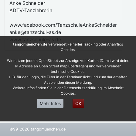
Anke Schneider
ADTV-Tanzlehrerin
www.facebook.com/TanzschuleAnkeSchneider
anke@tanzschul-as.de
www.tanzschule-as.de
tangomuenchen.de
verwendet keinerlei Tracking oder Analytics
Cookies.
Wir nutzen jedoch OpenStreet zur Anzeige von Karten (Damit wird deine
IP Adresse an Open Street map übertragen) und wir verwenden
technische Cookies:
z. B. für den Login, die Filter in der Terminansicht und zum dauerhaften
Ausblenden dieser Meldung.
Weitere Infos finden Sie in der Datenschutzerklärung im Abschnitt
Cookies.
Mehr Infos
OK
©99-2026 tangomuenchen.de