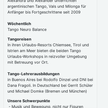
Alexandra und Alexander unterrichten
argentinischen Tango, Vals und Milonga für
Anfänger bis Fortgeschrittene seit 2009
Wöchentlich
Tango Neuro Balance
Tangoreisen
In ihren Urlaubs-Resorts Chiemsee, Tirol und
Istrien am Meer bieten die beiden Tango
Urlaubs-Workshops in reizvoller Umgebung
mit Betreuung vor Ort.
Tango-Lehrerausbildungen
in Buenos Aires bei Rodolfo Dinzel und DNI bei
Dana Fragoli. In Deutschland bei Gerrit Schüler
und Michael Domke (Bremen und München)
Unsere Schwerpunkte
- Musik und Bewegung, nicht nur Figuren