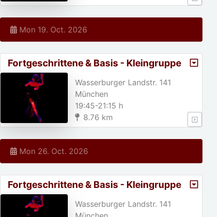
Mon 19. Oct. 2026
Fortgeschrittene & Basis - Kleingruppe
Wasserburger Landstr. 141
München
19:45-21:15 h
8.76 km
Mon 26. Oct. 2026
Fortgeschrittene & Basis - Kleingruppe
Wasserburger Landstr. 141
München