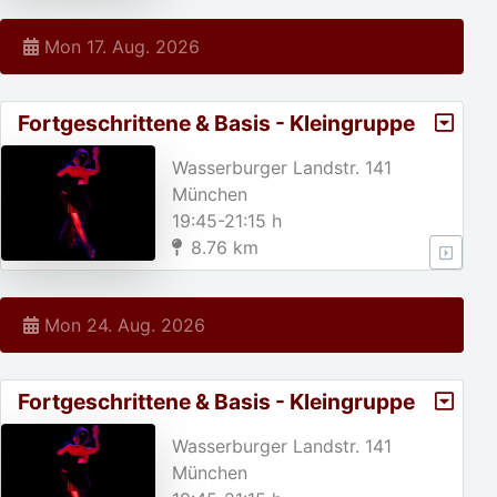
Mon 17. Aug. 2026
Fortgeschrittene & Basis - Kleingruppe
Wasserburger Landstr. 141
München
19:45-21:15 h
8.76 km
Mon 24. Aug. 2026
Fortgeschrittene & Basis - Kleingruppe
Wasserburger Landstr. 141
München