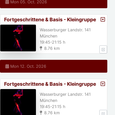
Mon 05. Oct. 2026
Fortgeschrittene & Basis - Kleingruppe
Wasserburger Landstr. 141
München
19:45-21:15 h
8.76 km
Mon 12. Oct. 2026
Fortgeschrittene & Basis - Kleingruppe
Wasserburger Landstr. 141
München
19:45-21:15 h
8.76 km