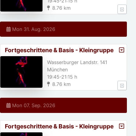
19:45-21:15 h
8.76 km
Mon 31. Aug. 2026
Fortgeschrittene & Basis - Kleingruppe
Wasserburger Landstr. 141
München
19:45-21:15 h
8.76 km
Mon 07. Sep. 2026
Fortgeschrittene & Basis - Kleingruppe