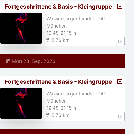
Fortgeschrittene & Basis - Kleingruppe
Wasserburger Landstr. 141
München
19:45-21:15 h
8.76 km
Mon 28. Sep. 2026
Fortgeschrittene & Basis - Kleingruppe
Wasserburger Landstr. 141
München
19:45-21:15 h
8.76 km