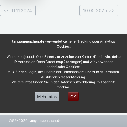
<< 11.11.2024
10.05.2025 >>
tangomuenchen.de
verwendet keinerlei Tracking oder Analytics
Cookies.
Wir nutzen jedoch OpenStreet zur Anzeige von Karten (Damit wird deine
IP Adresse an Open Street map übertragen) und wir verwenden
technische Cookies:
z. B. für den Login, die Filter in der Terminansicht und zum dauerhaften
Ausblenden dieser Meldung.
Weitere Infos finden Sie in der Datenschutzerklärung im Abschnitt
Cookies.
Mehr Infos
OK
©99-2026 tangomuenchen.de