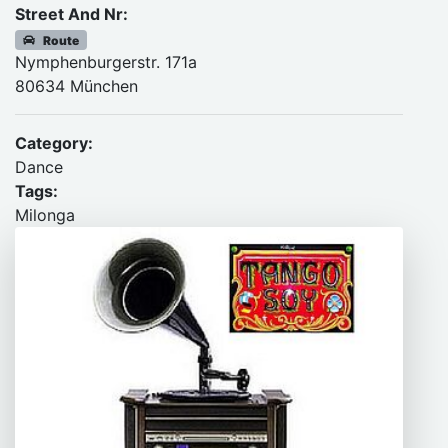
Street And Nr:
Route
Nymphenburgerstr. 171a
80634 München
Category:
Dance
Tags:
Milonga