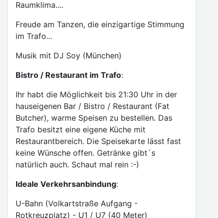
Raumklima....
Freude am Tanzen, die einzigartige Stimmung
im Trafo...
Musik mit DJ Soy (München)
Bistro / Restaurant im Trafo
:
Ihr habt die Möglichkeit bis 21:30 Uhr in der
hauseigenen Bar / Bistro / Restaurant (Fat
Butcher), warme Speisen zu bestellen. Das
Trafo besitzt eine eigene Küche mit
Restaurantbereich. Die Speisekarte lässt fast
keine Wünsche offen. Getränke gibt´s
natürlich auch. Schaut mal rein :-)
Ideale Verkehrsanbindung
:
U-Bahn (Volkartstraße Aufgang -
Rotkreuzplatz) - U1 / U7 (40 Meter)