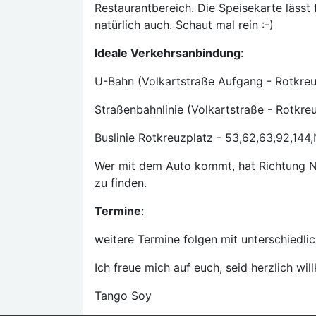
Restaurantbereich. Die Speisekarte lässt
natürlich auch. Schaut mal rein :-)
Ideale Verkehrsanbindung
:
U-Bahn (Volkartstraße Aufgang - Rotkreu
Straßenbahnlinie (Volkartstraße - Rotkreu
Buslinie Rotkreuzplatz - 53,62,63,92,14
Wer mit dem Auto kommt, hat Richtung N
zu finden.
Termine
:
weitere Termine folgen mit unterschiedli
Ich freue mich auf euch, seid herzlich w
Tango Soy