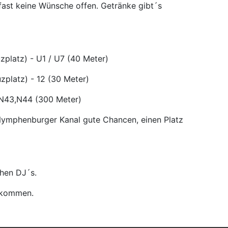
 fast keine Wünsche offen. Getränke gibt´s
zplatz) - U1 / U7 (40 Meter)
zplatz) - 12 (30 Meter)
4,N43,N44 (300 Meter)
ymphenburger Kanal gute Chancen, einen Platz
chen DJ´s.
illkommen.