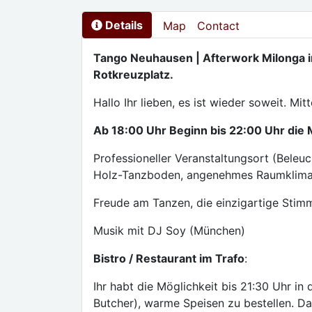
Details
Map
Contact
Tango Neuhausen | Afterwork Milonga
Rotkreuzplatz.
Hallo Ihr lieben, es ist wieder soweit. Mi
Ab 18:00 Uhr Beginn bis 22:00 Uhr die 
Professioneller Veranstaltungsort (Beleuc
Holz-Tanzboden, angenehmes Raumklima.
Freude am Tanzen, die einzigartige Stimm
Musik mit DJ Soy (München)
Bistro / Restaurant im Trafo
:
Ihr habt die Möglichkeit bis 21:30 Uhr in 
Butcher), warme Speisen zu bestellen. Da