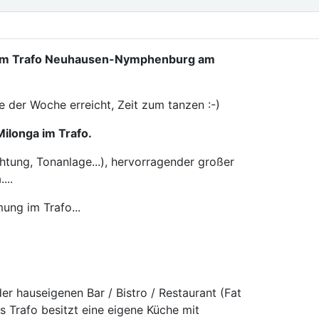
 im Trafo Neuhausen-Nymphenburg am
tte der Woche erreicht, Zeit zum tanzen :-)
Milonga im Trafo.
htung, Tonanlage...), hervorragender großer
...
ung im Trafo...
der hauseigenen Bar / Bistro / Restaurant (Fat
s Trafo besitzt eine eigene Küche mit