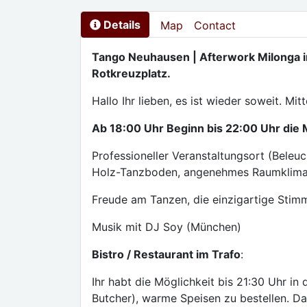
Details
Map
Contact
Tango Neuhausen | Afterwork Milonga
Rotkreuzplatz.
Hallo Ihr lieben, es ist wieder soweit. Mi
Ab 18:00 Uhr Beginn bis 22:00 Uhr die 
Professioneller Veranstaltungsort (Beleuc
Holz-Tanzboden, angenehmes Raumklima.
Freude am Tanzen, die einzigartige Stimm
Musik mit DJ Soy (München)
Bistro / Restaurant im Trafo
:
Ihr habt die Möglichkeit bis 21:30 Uhr in 
Butcher), warme Speisen zu bestellen. Da