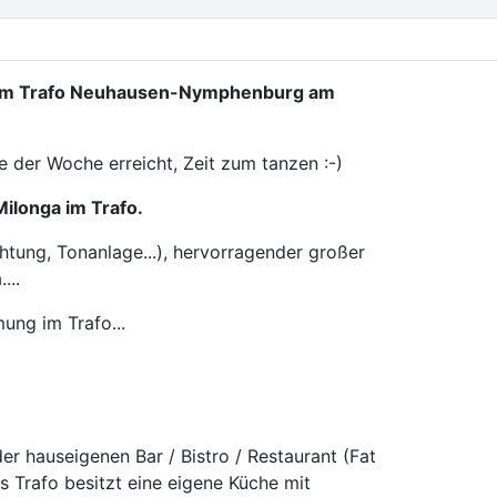
 im Trafo Neuhausen-Nymphenburg am
tte der Woche erreicht, Zeit zum tanzen :-)
Milonga im Trafo.
htung, Tonanlage...), hervorragender großer
...
ung im Trafo...
der hauseigenen Bar / Bistro / Restaurant (Fat
s Trafo besitzt eine eigene Küche mit