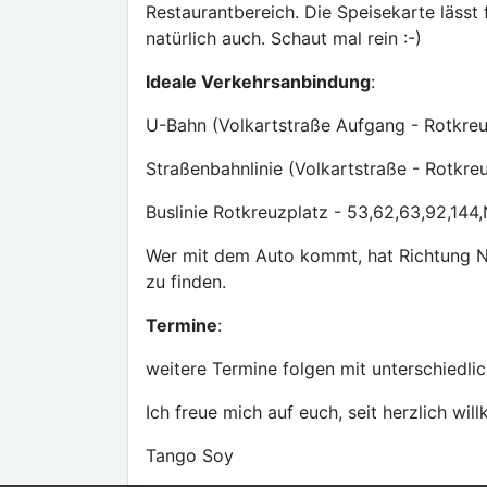
Restaurantbereich. Die Speisekarte lässt
natürlich auch. Schaut mal rein :-)
Ideale Verkehrsanbindung
:
U-Bahn (Volkartstraße Aufgang - Rotkreu
Straßenbahnlinie (Volkartstraße - Rotkreu
Buslinie Rotkreuzplatz - 53,62,63,92,14
Wer mit dem Auto kommt, hat Richtung N
zu finden.
Termine
:
weitere Termine folgen mit unterschiedli
Ich freue mich auf euch, seit herzlich wi
Tango Soy