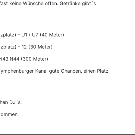
 fast keine Wünsche offen. Getränke gibt´s
zplatz) - U1 / U7 (40 Meter)
zplatz) - 12 (30 Meter)
4,N43,N44 (300 Meter)
ymphenburger Kanal gute Chancen, einen Platz
chen DJ´s.
llkommen.