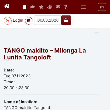
EN
>
Login
TANGO maldito – Milonga La
Lunita Tangoloft
Date:
Tue 07.11.2023
Time:
20:30 - 23:30
Name of location:
TANGO maldito Tangoloft