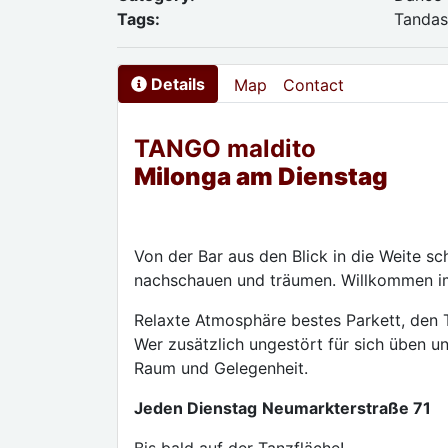
Tags:
Tandas
Details
Map
Contact
TANGO maldito
Milonga am Dienstag
Von der Bar aus den Blick in die Weite s
nachschauen und träumen. Willkommen i
Relaxte Atmosphäre bestes Parkett, den T
Wer zusätzlich ungestört für sich üben u
Raum und Gelegenheit.
Jeden Dienstag
Neumarkterstraße 71