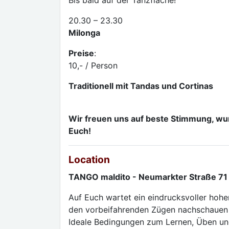
Bis bald auf der Tanzfläche!
20.30 – 23.30
Milonga
Preise
:
10,- / Person
Traditionell mit Tandas und Cortinas
Wir freuen uns auf beste Stimmung, w
Euch!
Location
TANGO maldito - Neumarkter Straße 71
Auf Euch wartet ein eindrucksvoller hoher
den vorbeifahrenden Zügen nachschauen
Ideale Bedingungen zum Lernen, Üben un