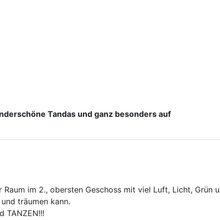
underschöne Tandas und ganz besonders auf
 Raum im 2., obersten Geschoss mit viel Luft, Licht, Grün 
 und träumen kann.
d TANZEN!!!