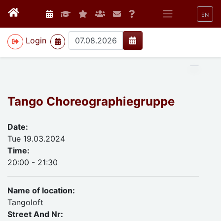
EN
>
Login
Tango Choreographiegruppe
Date:
Tue 19.03.2024
Time:
20:00 - 21:30
Name of location:
Tangoloft
Street And Nr: