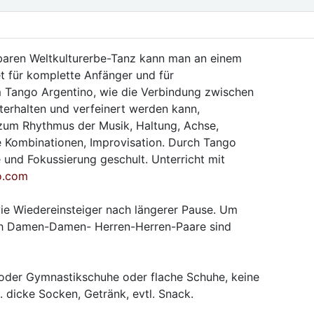
baren Weltkulturerbe-Tanz kann man an einem
t für komplette Anfänger und für
m Tango Argentino, wie die Verbindung zwischen
erhalten und verfeinert werden kann,
um Rhythmus der Musik, Haltung, Achse,
e Kombinationen, Improvisation. Durch Tango
nd Fokussierung geschult. Unterricht mit
o.com
wie Wiedereinsteiger nach längerer Pause. Um
h Damen-Damen- Herren-Herren-Paare sind
oder Gymnastikschuhe oder flache Schuhe, keine
. dicke Socken, Getränk, evtl. Snack.