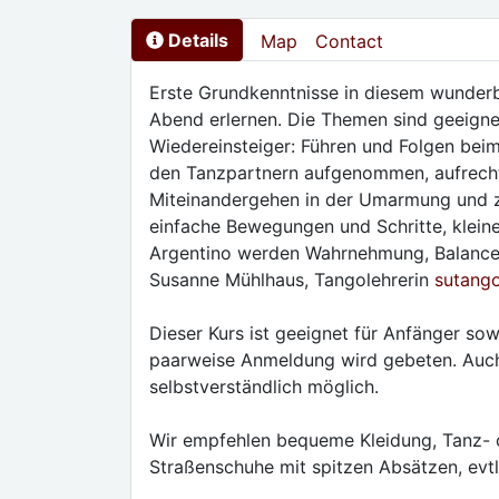
Details
Map
Contact
Erste Grundkenntnisse in diesem wunder
Abend erlernen. Die Themen sind geeigne
Wiedereinsteiger: Führen und Folgen bei
den Tanzpartnern aufgenommen, aufrecht
Miteinandergehen in der Umarmung und z
einfache Bewegungen und Schritte, klein
Argentino werden Wahrnehmung, Balance u
Susanne Mühlhaus, Tangolehrerin
sutang
Dieser Kurs ist geeignet für Anfänger so
paarweise Anmeldung wird gebeten. Auc
selbstverständlich möglich.
Wir empfehlen bequeme Kleidung, Tanz- 
Straßenschuhe mit spitzen Absätzen, evtl