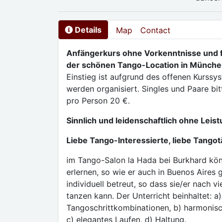
Details
Map
Contact
Anfängerkurs ohne Vorkenntnisse und fü
der schönen Tango-Location in München
Einstieg ist aufgrund des offenen Kurssys
werden organisiert. Singles und Paare bi
pro Person 20 €.
Sinnlich und leidenschaftlich ohne Leis
Liebe Tango-Interessierte, liebe Tangot
im Tango-Salon la Hada bei Burkhard kö
erlernen, so wie er auch in Buenos Aires 
individuell betreut, so dass sie/er nach 
tanzen kann. Der Unterricht beinhaltet: a
Tangoschrittkombinationen, b) harmonisc
c) elegantes Laufen, d) Haltung.