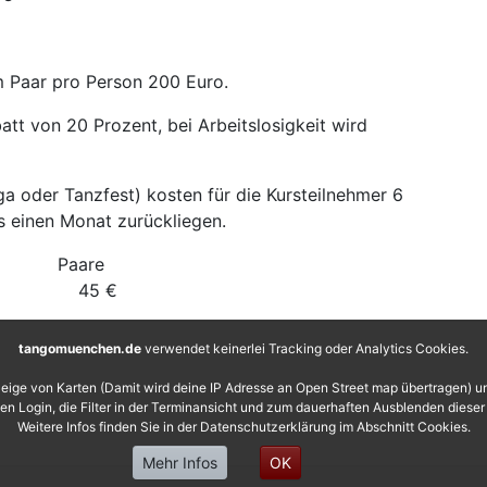
m Paar pro Person 200 Euro.
att von 20 Prozent, bei Arbeitslosigkeit wird
a oder Tanzfest) kosten für die Kursteilnehmer 6
ls einen Monat zurückliegen.
ngle Paare
€ 45 €
tangomuenchen.de
verwendet keinerlei Tracking oder Analytics Cookies.
eige von Karten (Damit wird deine IP Adresse an Open Street map übertragen) 
 den Login, die Filter in der Terminansicht und zum dauerhaften Ausblenden diese
Weitere Infos finden Sie in der Datenschutzerklärung im Abschnitt Cookies.
Mehr Infos
OK