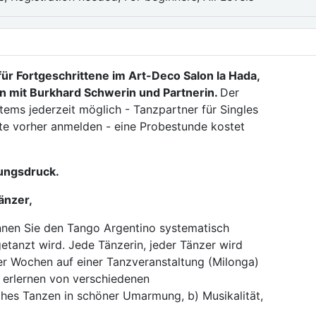
r Fortgeschrittene im Art-Deco Salon la Hada,
 mit Burkhard Schwerin und Partnerin.
Der
tems jederzeit möglich - Tanzpartner für Singles
tte vorher anmelden - eine Probestunde kostet
tungsdruck.
änzer,
nnen Sie den Tango Argentino systematisch
getanzt wird. Jede Tänzerin, jeder Tänzer wird
vier Wochen auf einer Tanzveranstaltung (Milonga)
) erlernen von verschiedenen
hes Tanzen in schöner Umarmung, b) Musikalität,