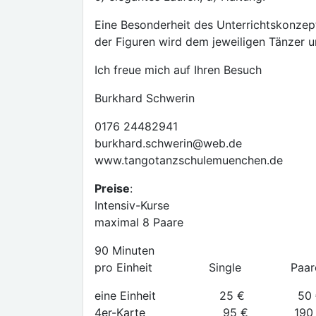
Eine Besonderheit des Unterrichtskonzept
der Figuren wird dem jeweiligen Tänzer 
Ich freue mich auf Ihren Besuch
Burkhard Schwerin
0176 24482941
burkhard.schwerin@web.de
www.tangotanzschulemuenchen.de
Preise
:
Intensiv-Kurse
maximal 8 Paare
90 Minuten
pro Einheit Single Paar
eine Einheit 25 € 50 
4er-Karte 95 € 190 