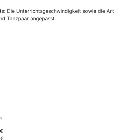
s: Die Unterrichtsgeschwindigkeit sowie die Art
und Tanzpaar angepasst.
e
€
€