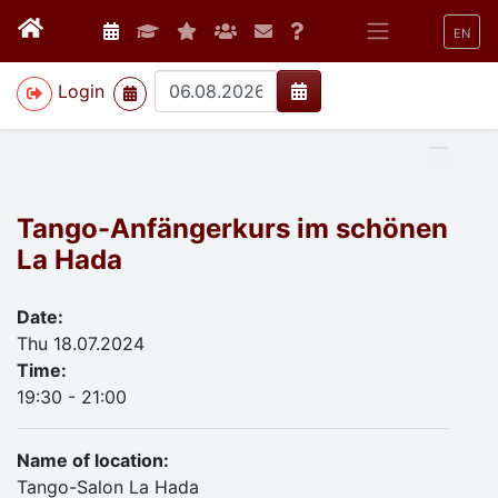
EN
>
Login
Tango-Anfängerkurs im schönen
La Hada
Date:
Thu 18.07.2024
Time:
19:30 - 21:00
Name of location:
Tango-Salon La Hada