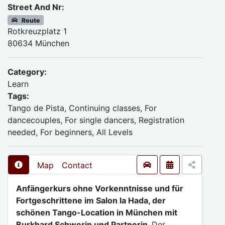
Street And Nr:
Route
Rotkreuzplatz 1
80634 München
Category:
Learn
Tags:
Tango de Pista, Continuing classes, For
dancecouples, For single dancers, Registration
needed, For beginners, All Levels
Map
Contact
Anfängerkurs ohne Vorkenntnisse und für
Fortgeschrittene im Salon la Hada, der
schönen Tango-Location in München mit
Burkhard Schwerin und Partnerin.
Der