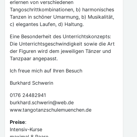
erlernen von verschiedenen
Tangoschrittkombinationen, b) harmonisches
Tanzen in schöner Umarmung, b) Musikalität,
c) elegantes Laufen, d) Haltung.
Eine Besonderheit des Unterrichtskonzepts:
Die Unterrichtsgeschwindigkeit sowie die Art
der Figuren wird dem jeweiligen Tänzer und
Tanzpaar angepasst.
Ich freue mich auf Ihren Besuch
Burkhard Schwerin
0176 24482941
burkhard.schwerin@web.de
www.tangotanzschulemuenchen.de
Preise
:
Intensiv-Kurse
maximal 8 Paare