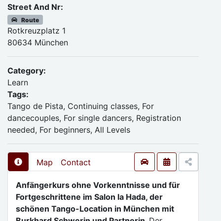
Street And Nr:
Route
Rotkreuzplatz 1
80634 München
Category:
Learn
Tags:
Tango de Pista, Continuing classes, For
dancecouples, For single dancers, Registration
needed, For beginners, All Levels
Map
Contact
Anfängerkurs ohne Vorkenntnisse und für
Fortgeschrittene im Salon la Hada, der
schönen Tango-Location in München mit
Burkhard Schwerin und Partnerin.
Der