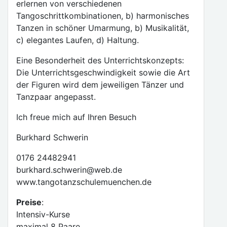
erlernen von verschiedenen
Tangoschrittkombinationen, b) harmonisches
Tanzen in schöner Umarmung, b) Musikalität,
c) elegantes Laufen, d) Haltung.
Eine Besonderheit des Unterrichtskonzepts:
Die Unterrichtsgeschwindigkeit sowie die Art
der Figuren wird dem jeweiligen Tänzer und
Tanzpaar angepasst.
Ich freue mich auf Ihren Besuch
Burkhard Schwerin
0176 24482941
burkhard.schwerin@web.de
www.tangotanzschulemuenchen.de
Preise
:
Intensiv-Kurse
maximal 8 Paare