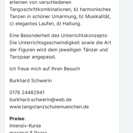
erlernen von verschiedenen
Tangoschrittkombinationen, b) harmonisches
Tanzen in schöner Umarmung, b) Musikalität,
c) elegantes Laufen, d) Haltung.
Eine Besonderheit des Unterrichtskonzepts:
Die Unterrichtsgeschwindigkeit sowie die Art
der Figuren wird dem jeweiligen Tänzer und
Tanzpaar angepasst.
Ich freue mich auf Ihren Besuch
Burkhard Schwerin
0176 24482941
burkhard.schwerin@web.de
www.tangotanzschulemuenchen.de
Preise
:
Intensiv-Kurse
maximal 8 Paare