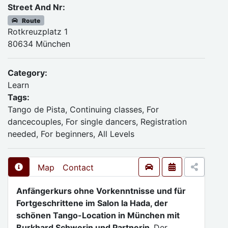
Street And Nr:
Route
Rotkreuzplatz 1
80634 München
Category:
Learn
Tags:
Tango de Pista, Continuing classes, For
dancecouples, For single dancers, Registration
needed, For beginners, All Levels
Map
Contact
Anfängerkurs ohne Vorkenntnisse und für
Fortgeschrittene im Salon la Hada, der
schönen Tango-Location in München mit
Burkhard Schwerin und Partnerin.
Der