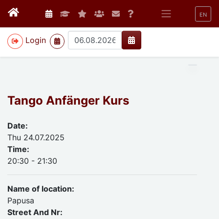
EN
>
Login
Tango Anfänger Kurs
Date:
Thu 24.07.2025
Time:
20:30 - 21:30
Name of location:
Papusa
Street And Nr: