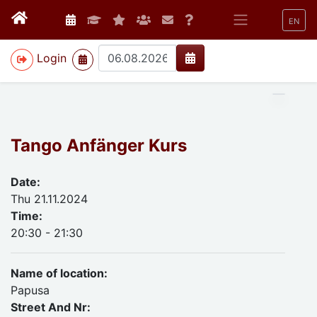
EN
>
Login
Tango Anfänger Kurs
Date:
Thu 21.11.2024
Time:
20:30 - 21:30
Name of location:
Papusa
Street And Nr: