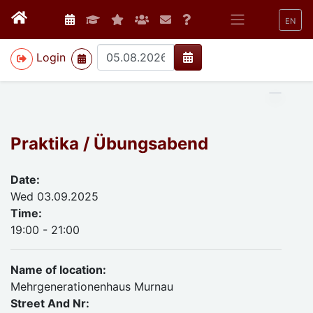
EN
>
Login
Praktika / Übungsabend
Date:
Wed 03.09.2025
Time:
19:00 - 21:00
Name of location:
Mehrgenerationenhaus Murnau
Street And Nr: