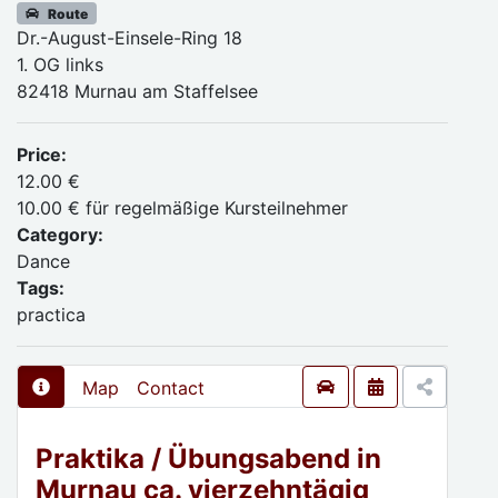
Route
Dr.-August-Einsele-Ring 18
1. OG links
82418 Murnau am Staffelsee
Price:
12.00 €
10.00 € für regelmäßige Kursteilnehmer
Category:
Dance
Tags:
practica
Map
Contact
Praktika / Übungsabend in
Murnau ca. vierzehntägig