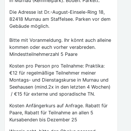
in Murnau (Kemmelpark). Boden: Parkett.
Die Adresse ist Dr.-August-Einsele-Ring 18,
82418 Murnau am Staffelsee. Parken vor dem
Gebäude möglich.
Bitte mit Voranmeldung. Ihr könnt auch alleine
kommen oder euch vorher verabreden.
Mindestteilnehmerzahl 5 Paare
Kosten pro Person pro Teilnahme: Praktika:
€12 für regelmäßige Teilnehmer meiner
Montags- und Dienstagskurse in Murnau und
Seehausen (mind.2x in den letzten 4 Wochen)
/ €15 für externe und sporadische TN.
Kosten Anfängerkurs auf Anfrage. Rabatt für
Paare, Rabatt für Teilnahme an allen 5
Kursabenden bis Dezember 25