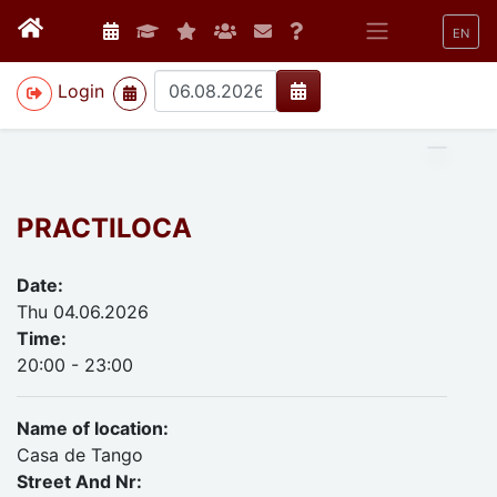
EN
>
Login
PRACTILOCA
Date:
Thu 04.06.2026
Time:
20:00 - 23:00
Name of location:
Casa de Tango
Street And Nr: