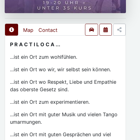
Map
Contact
P R A C T I L O C A ...
...ist ein Ort zum wohlfühlen.
...ist ein Ort wo wir, wir selbst sein können.
...ist ein Ort wo Respekt, Liebe und Empathie
das oberste Gesetz sind.
...ist ein Ort zum experimentieren.
...ist ein Ort mit guter Musik und vielen Tango
umarmungen.
...ist ein Ort mit guten Gesprächen und viel