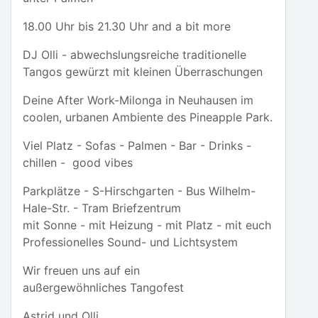
18.00 Uhr bis 21.30 Uhr and a bit more
DJ Olli - abwechslungsreiche traditionelle
Tangos gewürzt mit kleinen Überraschungen
Deine After Work-Milonga in Neuhausen im
coolen, urbanen Ambiente des Pineapple Park.
Viel Platz - Sofas - Palmen - Bar - Drinks -
chillen - good vibes
Parkplätze - S-Hirschgarten - Bus Wilhelm-
Hale-Str. - Tram Briefzentrum
mit Sonne - mit Heizung - mit Platz - mit euch
Professionelles Sound- und Lichtsystem
Wir freuen uns auf ein
außergewöhnliches Tangofest
Astrid und Olli