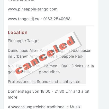
www.pineapple-tango.com
www.tango-dj.eu - 0163 2540988
Location
Pineapple Tango
Deine neue After Work-Milonga in Neuhausen
im urbanen Ambiente des Pineapple Park.
Viel Platz - Sofas - Palmen - Bar - Drinks - a la
gorra - chillen - good vibes
Professionelles Sound- und Lichtsystem
Donnerstags von 18.00 - 21.30 Uhr and a bit
more
Abwechslungsreiche traditionelle Musik