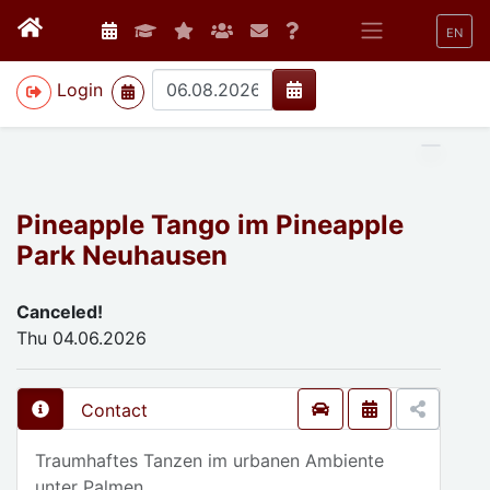
EN
>
Login
Pineapple Tango im Pineapple
Park Neuhausen
Canceled!
Thu 04.06.2026
Contact
Traumhaftes Tanzen im urbanen Ambiente
unter Palmen