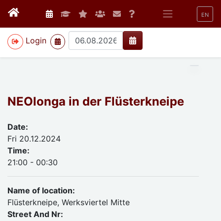
EN
>
Login
NEOlonga in der Flüsterkneipe
Date:
Fri 20.12.2024
Time:
21:00 - 00:30
Name of location:
Flüsterkneipe, Werksviertel Mitte
Street And Nr: