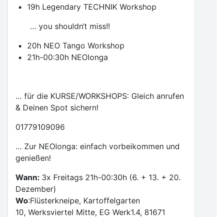
19h Legendary TECHNIK Workshop
… you shouldn‘t miss!!
20h NEO Tango Workshop
21h-00:30h NEOlonga
… für die KURSE/WORKSHOPS: Gleich anrufen
& Deinen Spot sichern!
01779109096
… Zur NEOlonga: einfach vorbeikommen und
genießen!
Wann:
3x Freitags 21h-00:30h (6. + 13. + 20.
Dezember)
Wo
:Flüsterkneipe, Kartoffelgarten
10, Werksviertel Mitte, EG Werk1.4, 81671