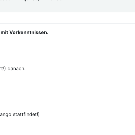
 mit Vorkenntnissen.
rt!) danach.
ango stattfindet!)