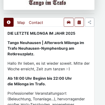
Map
Contact
DIE LETZTE MILONGA IM JAHR 2025
Tango Neuhausen | Afterwork Milonga im
Trafo Neuhausen-Nymphenburg am
Rotkreuzplatz.
Hallo Ihr lieben, es ist wieder soweit. Mitte der
Woche erreicht, Zeit zum tanzen :-)
Ab 18:00 Uhr Beginn bis 22:00 Uhr
die Milonga im Trafo.
Professioneller Veranstaltungsort
(Beleuchtung, Tonanlage...), hervorragender
großer Holz-Tanzboden, angenehmes