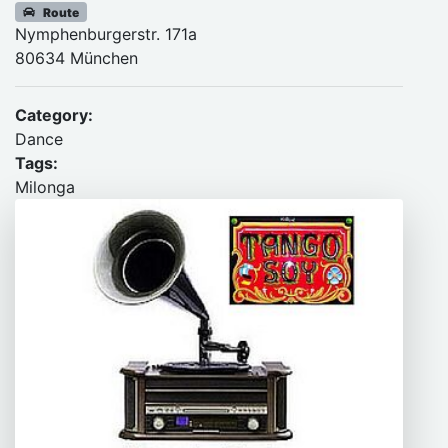
Route
Nymphenburgerstr. 171a
80634 München
Category:
Dance
Tags:
Milonga