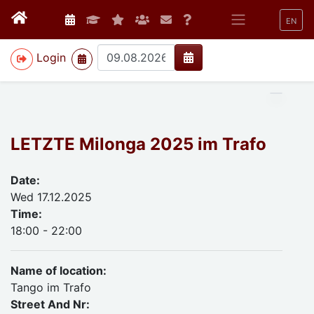
EN
>
Login
LETZTE Milonga 2025 im Trafo
Date:
Wed 17.12.2025
Time:
18:00 - 22:00
Name of location:
Tango im Trafo
Street And Nr: