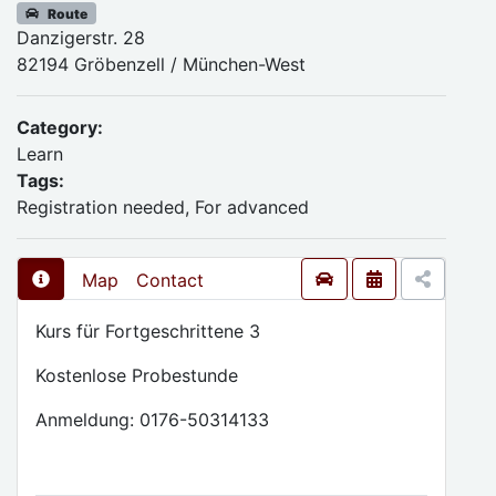
Route
Danzigerstr. 28
82194 Gröbenzell / München-West
Category:
Learn
Tags:
Registration needed, For advanced
Map
Contact
Kurs für Fortgeschrittene 3
Kostenlose Probestunde
Anmeldung: 0176-50314133