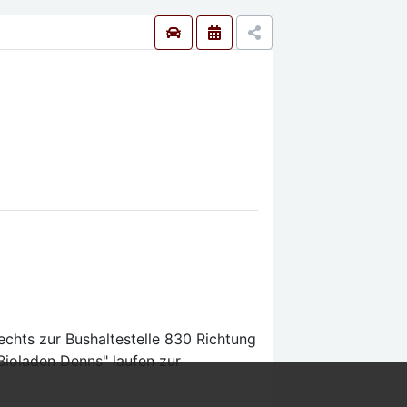
chts zur Bushaltestelle 830 Richtung
Bioladen Denns" laufen zur