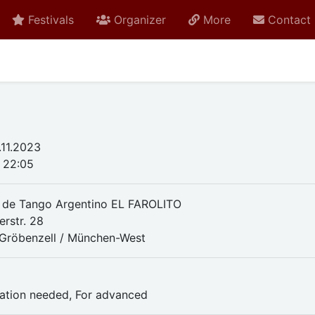
Festivals
Organizer
More
Contact
.11.2023
- 22:05
 de Tango Argentino EL FAROLITO
erstr. 28
Gröbenzell / München-West
ration needed, For advanced