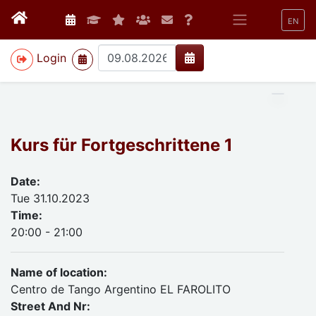
EN
>
Login
Kurs für Fortgeschrittene 1
Date:
Tue 31.10.2023
Time:
20:00 - 21:00
Name of location:
Centro de Tango Argentino EL FAROLITO
Street And Nr: