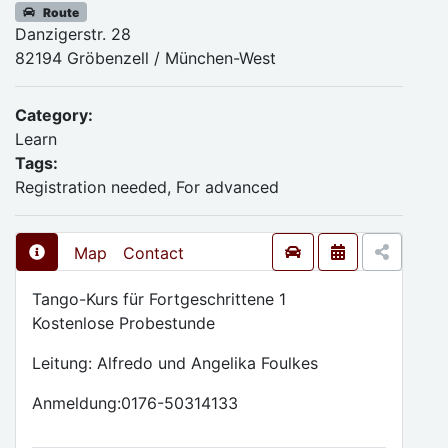
Route
Danzigerstr. 28
82194 Gröbenzell / München-West
Category:
Learn
Tags:
Registration needed, For advanced
Map
Contact
Tango-Kurs für Fortgeschrittene 1
Kostenlose Probestunde
Leitung: Alfredo und Angelika Foulkes
Anmeldung:0176-50314133