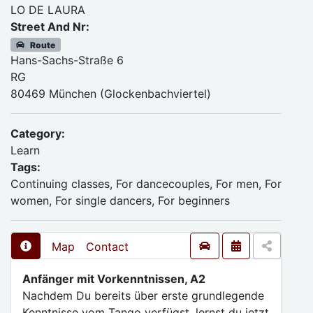
LO DE LAURA
Street And Nr:
Route
Hans-Sachs-Straße 6
RG
80469 München (Glockenbachviertel)
Category:
Learn
Tags:
Continuing classes, For dancecouples, For men, For
women, For single dancers, For beginners
Map
Contact
Anfänger mit Vorkenntnissen, A2
Nachdem Du bereits über erste grundlegende
Kenntnisse vom Tango verfügst, lernst du jetzt