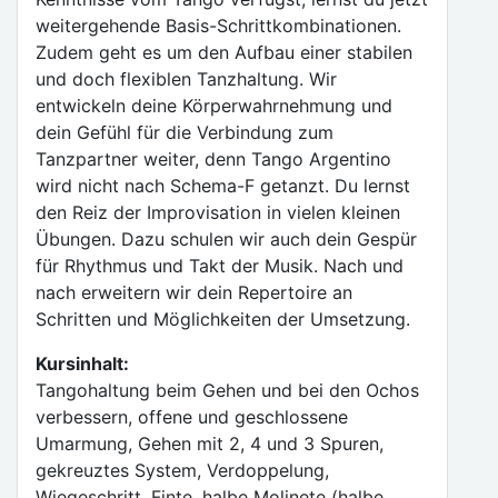
weitergehende Basis-Schrittkombinationen.
Zudem geht es um den Aufbau einer stabilen
und doch flexiblen Tanzhaltung. Wir
entwickeln deine Körperwahrnehmung und
dein Gefühl für die Verbindung zum
Tanzpartner weiter, denn Tango Argentino
wird nicht nach Schema-F getanzt. Du lernst
den Reiz der Improvisation in vielen kleinen
Übungen. Dazu schulen wir auch dein Gespür
für Rhythmus und Takt der Musik. Nach und
nach erweitern wir dein Repertoire an
Schritten und Möglichkeiten der Umsetzung.
Kursinhalt:
Tangohaltung beim Gehen und bei den Ochos
verbessern, offene und geschlossene
Umarmung, Gehen mit 2, 4 und 3 Spuren,
gekreuztes System, Verdoppelung,
Wiegeschritt, Finte, halbe Molinete (halbe