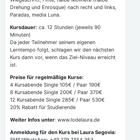
Drehung und Enrosque) nach recht und links,
Paradas, media Luna.
Kursdauer:
ca. 12 Stunden (jeweils 90
Minuten)
Da jeder Teilnehmer seinem eigenen
Lerntempo folgt, schlagen wir den nächsten
Kurs dann vor, wenn das Ziel-Niveau erreicht
ist.
Preise für regelmäßige Kurse:
4 Kursabende Single 105€ / Paar 190€
8 Kursabende Single 200€ / Paar 370€
12 Kursabende Single 285€ / Paar 530€
20% Rabatt für Studierende
Weiter Infos unter
: www.lodelaura.de
Anmeldung für den Kurs bei Laura Segovia:
SMS/WhatsApp: +49 179 7454 353