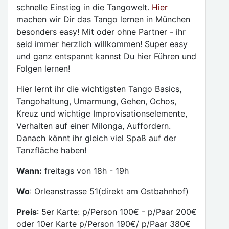
schnelle Einstieg in die Tangowelt.
Hier
machen wir Dir das Tango lernen in München
besonders easy! Mit oder ohne Partner - ihr
seid immer herzlich willkommen! Super easy
und ganz entspannt kannst Du hier Führen und
Folgen lernen!
Hier lernt ihr die wichtigsten Tango Basics,
Tangohaltung, Umarmung, Gehen, Ochos,
Kreuz und wichtige Improvisationselemente,
Verhalten auf einer Milonga, Auffordern.
Danach könnt ihr gleich viel Spaß auf der
Tanzfläche haben!
Wann:
freitags von 18h - 19h
Wo
: Orleanstrasse 51(direkt am Ostbahnhof)
Preis
: 5er Karte: p/Person 100€ - p/Paar 200€
oder 10er Karte p/Person 190€/ p/Paar 380€