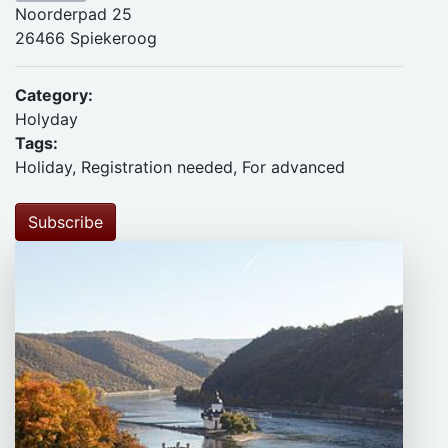
Noorderpad 25
26466 Spiekeroog
Category:
Holyday
Tags:
Holiday, Registration needed, For advanced
Subscribe