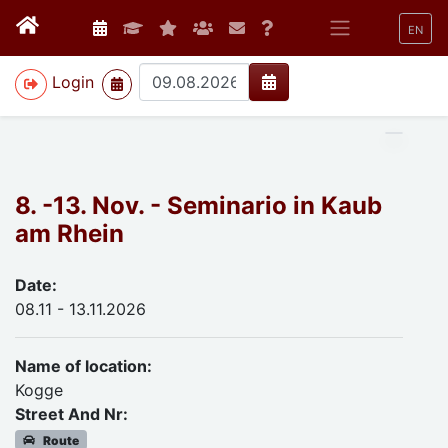
EN
>
Login
8. -13. Nov. - Seminario in Kaub
am Rhein
Date:
08.11 - 13.11.2026
Name of location:
Kogge
Street And Nr:
Route