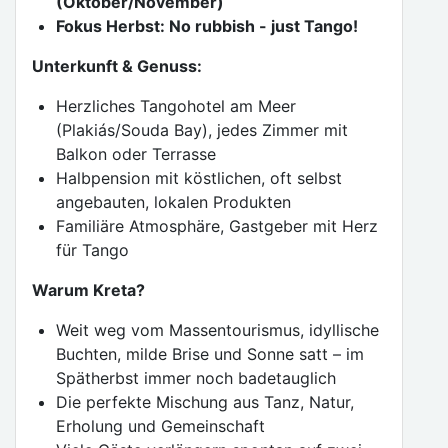
(Oktober/November)
Fokus Herbst: No rubbish - just Tango!
Unterkunft & Genuss:
Herzliches Tangohotel am Meer
(Plakiás/Souda Bay), jedes Zimmer mit
Balkon oder Terrasse
Halbpension mit köstlichen, oft selbst
angebauten, lokalen Produkten
Familiäre Atmosphäre, Gastgeber mit Herz
für Tango
Warum Kreta?
Weit weg vom Massentourismus, idyllische
Buchten, milde Brise und Sonne satt – im
Spätherbst immer noch badetauglich
Die perfekte Mischung aus Tanz, Natur,
Erholung und Gemeinschaft