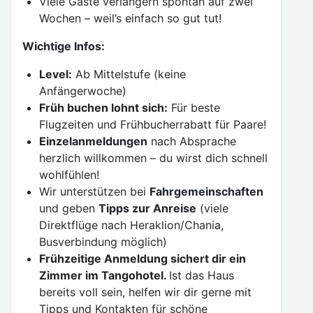
Viele Gäste verlängern spontan auf zwei
Wochen – weil’s einfach so gut tut!
Wichtige Infos:
Level:
Ab Mittelstufe (keine
Anfängerwoche)
Früh buchen lohnt sich:
Für beste
Flugzeiten und Frühbucherrabatt für Paare!
Einzelanmeldungen
nach Absprache
herzlich willkommen – du wirst dich schnell
wohlfühlen!
Wir unterstützen bei
Fahrgemeinschaften
und geben
Tipps zur Anreise
(viele
Direktflüge nach Heraklion/Chania,
Busverbindung möglich)
Frühzeitige Anmeldung sichert dir ein
Zimmer im Tangohotel.
Ist das Haus
bereits voll sein, helfen wir dir gerne mit
Tipps und Kontakten für schöne