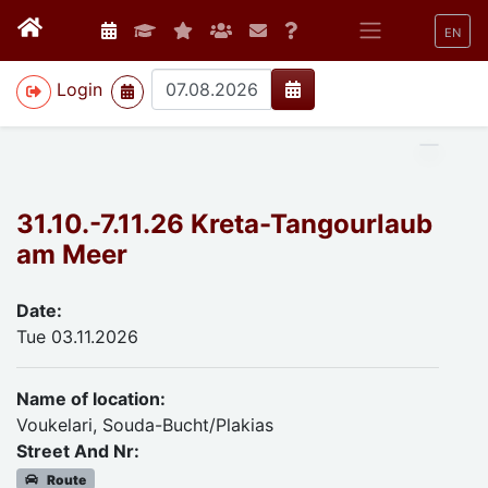
EN
>
Login
31.10.-7.11.26 Kreta-Tangourlaub
am Meer
Date:
Tue 03.11.2026
Name of location:
Voukelari, Souda-Bucht/Plakias
Street And Nr:
Route