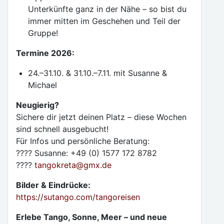
Unterkünfte ganz in der Nähe – so bist du
immer mitten im Geschehen und Teil der
Gruppe!
Termine 2026:
24.–31.10. & 31.10.–7.11. mit Susanne &
Michael
Neugierig?
Sichere dir jetzt deinen Platz – diese Wochen
sind schnell ausgebucht!
Für Infos und persönliche Beratung:
???? Susanne: +49 (0) 1577 172 8782
????
tangokreta
@
gmx.de
Bilder & Eindrücke:
https://sutango.com/tangoreisen
Erlebe Tango, Sonne, Meer – und neue