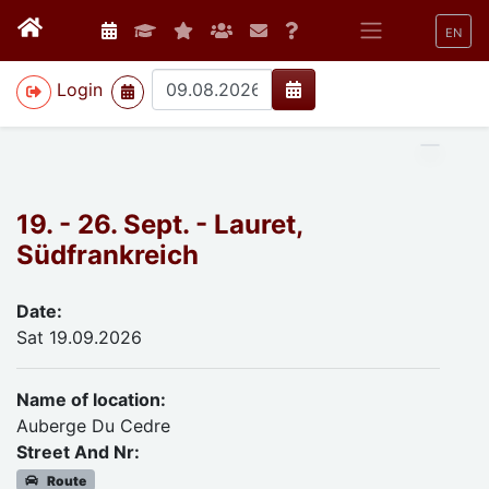
EN
>
Login
19. - 26. Sept. - Lauret,
Südfrankreich
Date:
Sat 19.09.2026
Name of location:
Auberge Du Cedre
Street And Nr:
Route