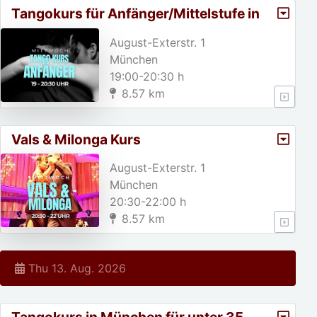
Tangokurs für Anfänger/Mittelstufe in
München
August-Exterstr. 1
München
19:00-20:30 h
8.57 km
Vals & Milonga Kurs
August-Exterstr. 1
München
20:30-22:00 h
8.57 km
Thu 13. Aug. 2026