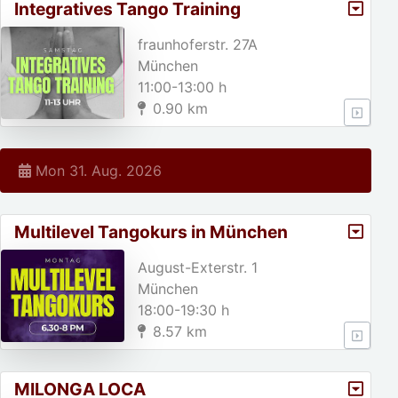
Integratives Tango Training
fraunhoferstr. 27A
München
11:00-13:00 h
0.90 km
Mon 31. Aug. 2026
Multilevel Tangokurs in München
August-Exterstr. 1
München
18:00-19:30 h
8.57 km
MILONGA LOCA