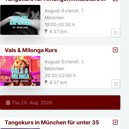
München
August-Exterstr. 1
München
19:00-20:30 h
8.57 km
Vals & Milonga Kurs
August-Exterstr. 1
München
20:30-22:00 h
8.57 km
Thu 20. Aug. 2026
Tangokurs in München für unter 35