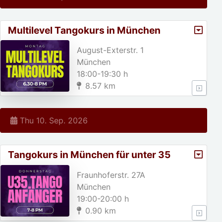
Multilevel Tangokurs in München
August-Exterstr. 1
München
18:00-19:30 h
8.57 km
Thu 10. Sep. 2026
Tangokurs in München für unter 35
jährige!
Fraunhoferstr. 27A
München
19:00-20:00 h
0.90 km