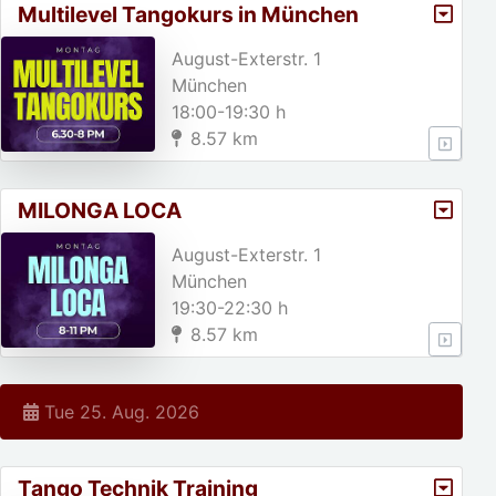
Multilevel Tangokurs in München
August-Exterstr. 1
München
18:00-19:30 h
8.57 km
MILONGA LOCA
August-Exterstr. 1
München
19:30-22:30 h
8.57 km
Tue 25. Aug. 2026
Tango Technik Training