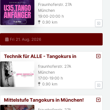
jährige!
Fraunhoferstr. 27A
München
19:00-20:00 h
0.90 km
Fri 21. Aug. 2026
Technik für ALLE - Tangokurs in
München
fraunhoferstr. 27A
München
17:00-19:00 h
0.90 km
Mittelstufe Tangokurs in München!
fraunhoferstr. 27A