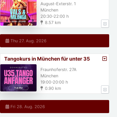
August-Exterstr. 1
München
20:30-22:00 h
8.57 km
Thu 27. Aug. 2026
Tangokurs in München für unter 35
jährige!
Fraunhoferstr. 27A
München
19:00-20:00 h
0.90 km
Fri 28. Aug. 2026