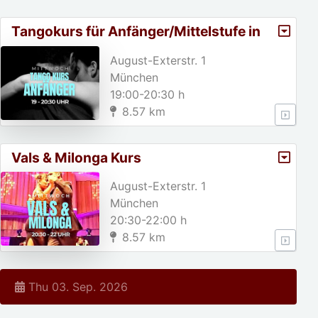
Tangokurs für Anfänger/Mittelstufe in
München
August-Exterstr. 1
München
19:00-20:30 h
8.57 km
Vals & Milonga Kurs
August-Exterstr. 1
München
20:30-22:00 h
8.57 km
Thu 03. Sep. 2026