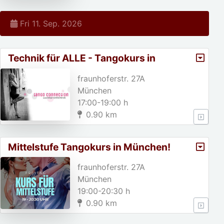
Fri 11. Sep. 2026
Technik für ALLE - Tangokurs in
München
fraunhoferstr. 27A
München
17:00-19:00 h
0.90 km
Mittelstufe Tangokurs in München!
fraunhoferstr. 27A
München
19:00-20:30 h
0.90 km