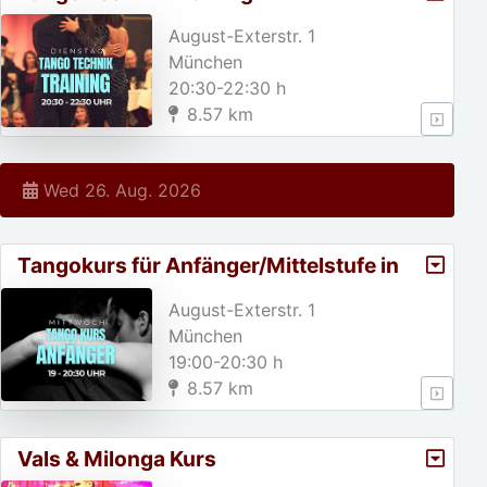
August-Exterstr. 1
München
20:30-22:30 h
8.57 km
Wed 26. Aug. 2026
Tangokurs für Anfänger/Mittelstufe in
München
August-Exterstr. 1
München
19:00-20:30 h
8.57 km
Vals & Milonga Kurs