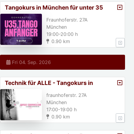
Tangokurs in München für unter 35
jährige!
Fraunhoferstr. 27A
München
19:00-20:00 h
0.90 km
Fri 04. Sep. 2026
Technik für ALLE - Tangokurs in
München
fraunhoferstr. 27A
München
17:00-19:00 h
0.90 km