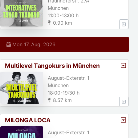
fraunhoferstr. 27A
München
11:00-13:00 h
0.90 km
Mon 17. Aug. 2026
Multilevel Tangokurs in München
August-Exterstr. 1
München
18:00-19:30 h
8.57 km
MILONGA LOCA
August-Exterstr. 1