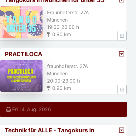
Tangokurs in München für unter 35
jährige!
Fraunhoferstr. 27A
München
19:00-20:00 h
0.90 km
PRACTILOCA
fraunhoferstr. 27A
München
20:00-23:00 h
0.90 km
Fri 14. Aug. 2026
Technik für ALLE - Tangokurs in