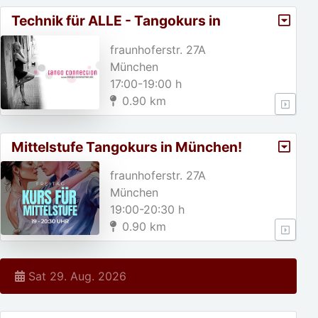
Technik für ALLE - Tangokurs in
München
fraunhoferstr. 27A
München
17:00-19:00 h
0.90 km
Mittelstufe Tangokurs in München!
fraunhoferstr. 27A
München
19:00-20:30 h
0.90 km
Sat 29. Aug. 2026