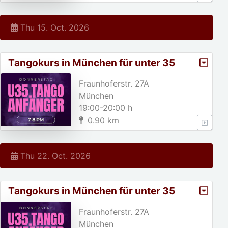
Thu 15. Oct. 2026
Tangokurs in München für unter 35
jährige!
Fraunhoferstr. 27A
München
19:00-20:00 h
0.90 km
Thu 22. Oct. 2026
Tangokurs in München für unter 35
jährige!
Fraunhoferstr. 27A
München