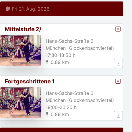
Fri 21. Aug. 2026
Mittelstufe 2/
Hans-Sachs-Straße 6
München (Glockenbachviertel)
17:30-18:50 h
0.89 km
Fortgeschrittene 1
Hans-Sachs-Straße 6
München (Glockenbachviertel)
19:00-20:20 h
0.89 km