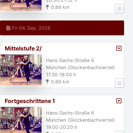
20:30-21:52 h
0.89 km
Fri 04. Sep. 2026
Mittelstufe 2/
Hans-Sachs-Straße 6
München (Glockenbachviertel)
17:30-18:50 h
0.89 km
Fortgeschrittene 1
Hans-Sachs-Straße 6
München (Glockenbachviertel)
19:00-20:20 h