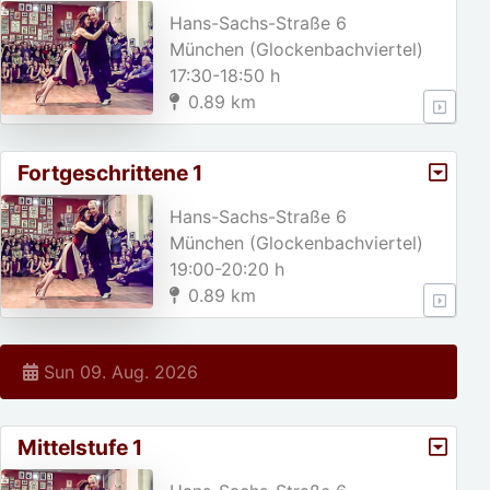
Hans-Sachs-Straße 6
München (Glockenbachviertel)
17:30-18:50 h
0.89 km
Fortgeschrittene 1
Hans-Sachs-Straße 6
München (Glockenbachviertel)
19:00-20:20 h
0.89 km
Sun 09. Aug. 2026
Mittelstufe 1