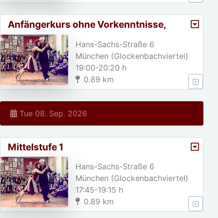
Anfängerkurs ohne Vorkenntnisse,
A1/Weihnachtspause von 23.
Hans-Sachs-Straße 6
München (Glockenbachviertel)
19:00-20:20 h
0.89 km
Tue 08. Sep. 2026
Mittelstufe 1
Hans-Sachs-Straße 6
München (Glockenbachviertel)
17:45-19:15 h
0.89 km