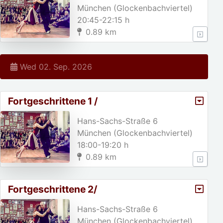
München (Glockenbachviertel)
20:45-22:15 h
0.89 km
Wed 02. Sep. 2026
Fortgeschrittene 1 /
Hans-Sachs-Straße 6
München (Glockenbachviertel)
18:00-19:20 h
0.89 km
Fortgeschrittene 2/
Hans-Sachs-Straße 6
München (Glockenbachviertel)