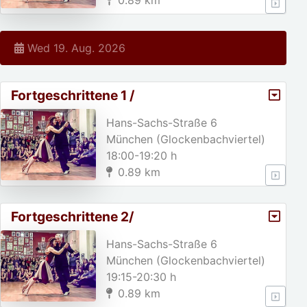
0.89 km
Wed 19. Aug. 2026
Fortgeschrittene 1 /
Hans-Sachs-Straße 6
München (Glockenbachviertel)
18:00-19:20 h
0.89 km
Fortgeschrittene 2/
Hans-Sachs-Straße 6
München (Glockenbachviertel)
19:15-20:30 h
0.89 km