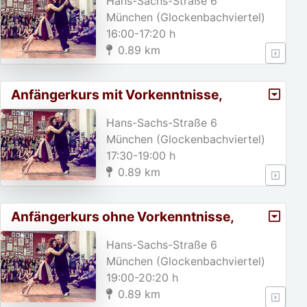
Hans-Sachs-Straße 6
München (Glockenbachviertel)
16:00-17:20 h
0.89 km
Anfängerkurs mit Vorkenntnisse,
A2/Weihnachtspause von 23. 1
Hans-Sachs-Straße 6
München (Glockenbachviertel)
17:30-19:00 h
0.89 km
Anfängerkurs ohne Vorkenntnisse,
A1/Weihnachtspause von 23.
Hans-Sachs-Straße 6
München (Glockenbachviertel)
19:00-20:20 h
0.89 km