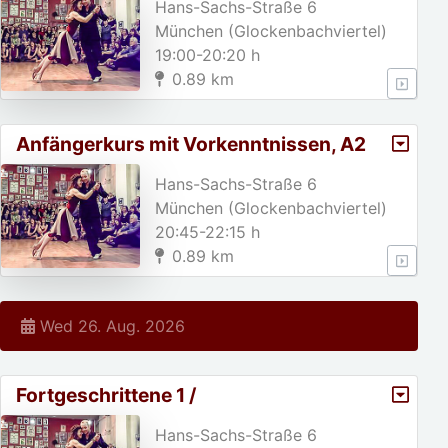
Hans-Sachs-Straße 6
München (Glockenbachviertel)
19:00-20:20 h
0.89 km
Anfängerkurs mit Vorkenntnissen, A2
Hans-Sachs-Straße 6
München (Glockenbachviertel)
20:45-22:15 h
0.89 km
Wed 26. Aug. 2026
Fortgeschrittene 1 /
Hans-Sachs-Straße 6