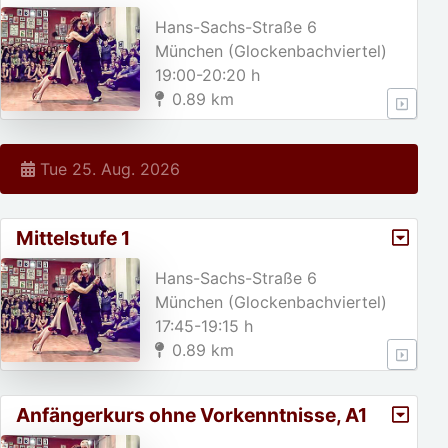
A1/Weihnachtspause von 23.
Hans-Sachs-Straße 6
München (Glockenbachviertel)
19:00-20:20 h
0.89 km
Tue 25. Aug. 2026
Mittelstufe 1
Hans-Sachs-Straße 6
München (Glockenbachviertel)
17:45-19:15 h
0.89 km
Anfängerkurs ohne Vorkenntnisse, A1