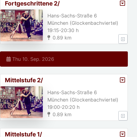
Fortgeschrittene 2/
Hans-Sachs-Straße 6
München (Glockenbachviertel)
19:15-20:30 h
0.89 km
Thu 10. Sep. 2026
Mittelstufe 2/
Hans-Sachs-Straße 6
München (Glockenbachviertel)
19:00-20:20 h
0.89 km
Mittelstufe 1/