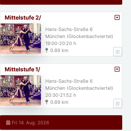
Mittelstufe 2/
Hans-Sachs-Straße 6
München (Glockenbachviertel)
19:00-20:20 h
0.89 km
Mittelstufe 1/
Hans-Sachs-Straße 6
München (Glockenbachviertel)
20:30-21:52 h
0.89 km
Fri 14. Aug. 2026