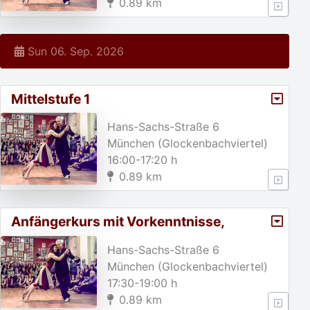
0.89 km
Sun 06. Sep. 2026
Mittelstufe 1
Hans-Sachs-Straße 6
München (Glockenbachviertel)
16:00-17:20 h
0.89 km
Anfängerkurs mit Vorkenntnisse,
A2/Weihnachtspause von 23. 1
Hans-Sachs-Straße 6
München (Glockenbachviertel)
17:30-19:00 h
0.89 km