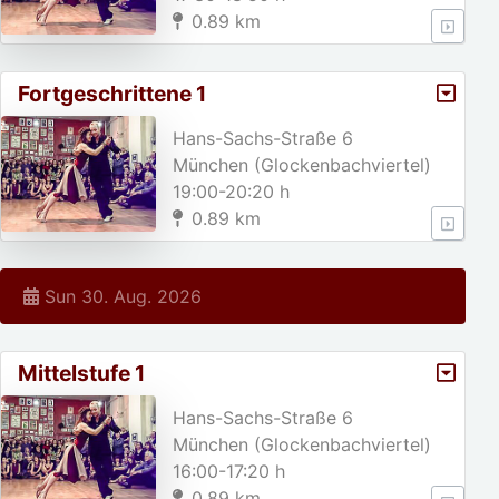
0.89 km
Fortgeschrittene 1
Hans-Sachs-Straße 6
München (Glockenbachviertel)
19:00-20:20 h
0.89 km
Sun 30. Aug. 2026
Mittelstufe 1
Hans-Sachs-Straße 6
München (Glockenbachviertel)
16:00-17:20 h
0.89 km