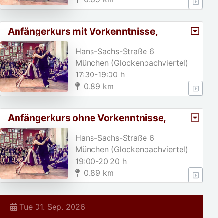
Anfängerkurs mit Vorkenntnisse,
A2/Weihnachtspause von 23. 1
Hans-Sachs-Straße 6
München (Glockenbachviertel)
17:30-19:00 h
0.89 km
Anfängerkurs ohne Vorkenntnisse,
A1/Weihnachtspause von 23.
Hans-Sachs-Straße 6
München (Glockenbachviertel)
19:00-20:20 h
0.89 km
Tue 01. Sep. 2026