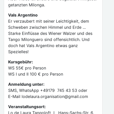
getanzten Milonga.
Vals Argentino
Er verzaubert mit seiner Leichtigkeit, dem
Schweben zwischen Himmel und Erde ...
Starke Einflüsse des Wiener Walzer und des
Tango Milonguero sind offensichtlich. Und
doch hat Vals Argentino etwas ganz
Spezielles!
Kursgebühr:
WS 55€ pro Person
WS I und II 100 € pro Person
Anmeldung unter:
SMS, WhatsApp +49179 745 43 53 oder
E-Mail lodelaura.organisation@gmail.com
Veranstaltungsort:
Lo de Laura Tangoloft I Hans-Sachs-Str. 6,