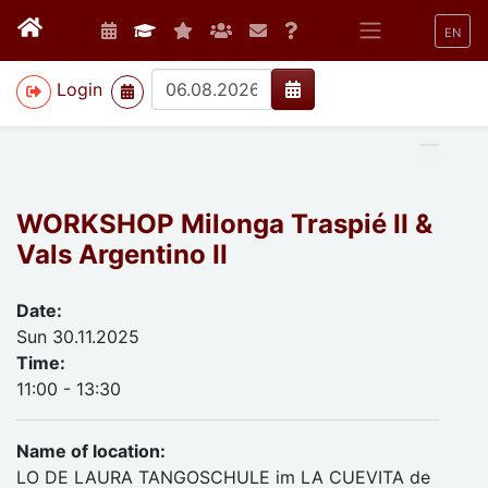
EN
>
Login
WORKSHOP Milonga Traspié II &
Vals Argentino II
Date:
Sun 30.11.2025
Time:
11:00 - 13:30
Name of location:
LO DE LAURA TANGOSCHULE im LA CUEVITA de