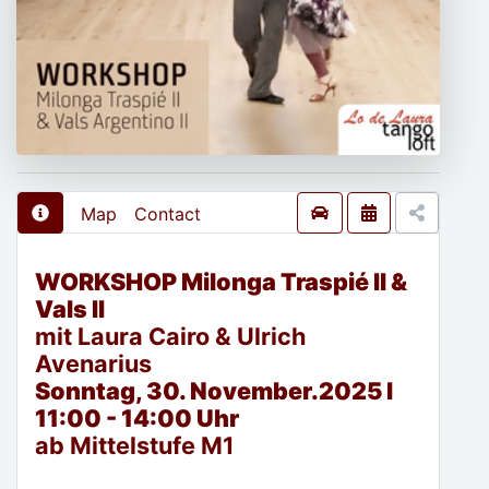
Map
Contact
WORKSHOP Milonga Traspié II &
Vals II
mit Laura Cairo & Ulrich
Avenarius
Sonntag, 30. November.2025 I
11:00 - 14:00 Uhr
ab Mittelstufe M1