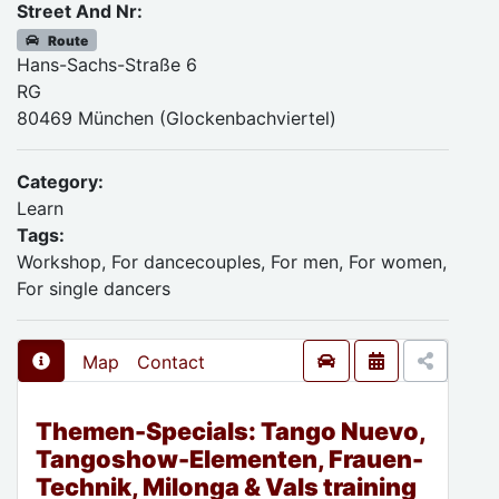
Street And Nr:
Route
Hans-Sachs-Straße 6
RG
80469 München (Glockenbachviertel)
Category:
Learn
Tags:
Workshop, For dancecouples, For men, For women,
For single dancers
Map
Contact
Themen-Specials: Tango Nuevo,
Tangoshow-Elementen, Frauen-
Technik, Milonga & Vals training