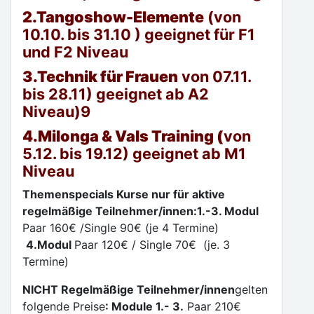
2.Tangoshow-Elemente
(von
10.10. bis 31.10 ) geeignet für F1
und F2 Niveau
3.Technik für Frauen
von 07.11.
bis 28.11) geeignet ab A2
Niveau)9
4.Milonga & Vals Training (
von
5.12. bis 19.12) geeignet ab M1
Niveau
Themenspecials Kurse
nur für aktive
regelmäßige Teilnehmer/innen:
1
.-
3. Modul
Paar 160€ /Single 90€ (je 4 Termine)
4.Modul
Paar 120€ / Single 70€ (je. 3
Termine)
NICHT Regelmäßige Teilnehmer/innen
gelten
folgende Preise
:
Module 1.- 3.
Paar 210€