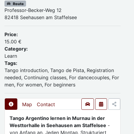
Route
Professor-Becker-Weg 12
82418 Seehausen am Staffelsee
Price:
15.00 €
Category:
Learn
Tags:
Tango introduction, Tango de Pista, Registration
needed, Continuing classes, For dancecouples, For
men, For women, For beginners
Map
Contact
Tango Argentino lernen in Murnau in der
Westtorhalle in Seehausen am Staffelsee
-
von Anfang an. Jeden Montag. Strukturiert