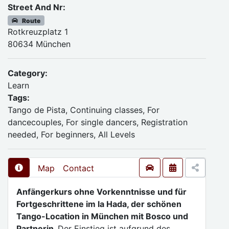
Street And Nr:
Route
Rotkreuzplatz 1
80634 München
Category:
Learn
Tags:
Tango de Pista, Continuing classes, For
dancecouples, For single dancers, Registration
needed, For beginners, All Levels
Map
Contact
Anfängerkurs ohne Vorkenntnisse und für
Fortgeschrittene im la Hada, der schönen
Tango-Location in München mit Bosco und
Partnerin.
Der Einstieg ist aufgrund des