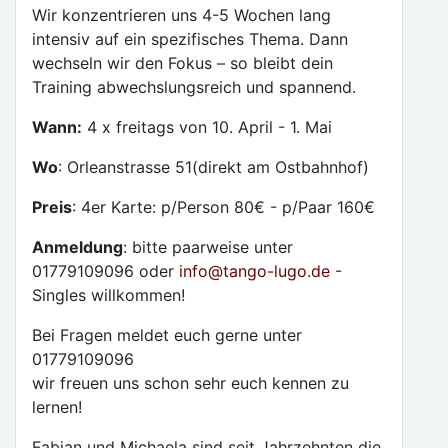
Wir konzentrieren uns 4-5 Wochen lang
intensiv auf ein spezifisches Thema. Dann
wechseln wir den Fokus – so bleibt dein
Training abwechslungsreich und spannend.
Wann:
4 x freitags von 10. April - 1. Mai
Wo
: Orleanstrasse 51(direkt am Ostbahnhof)
Preis
: 4er Karte: p/Person 80€ - p/Paar 160€
Anmeldung
: bitte paarweise unter
01779109096 oder
info@tango-lugo.de
-
Singles willkommen!
Bei Fragen meldet euch gerne unter
01779109096
wir freuen uns schon sehr euch kennen zu
lernen!
Fabian und Michaela sind seit Jahrzehnten die