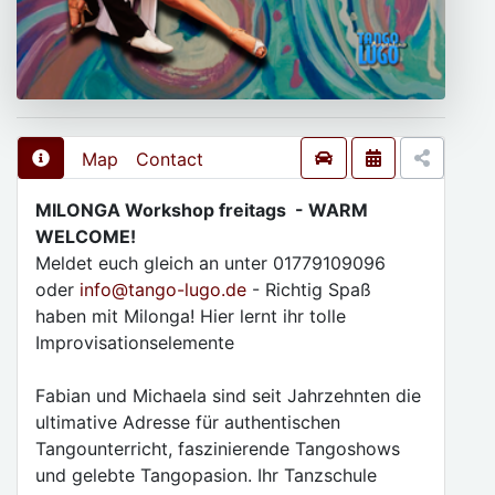
Map
Contact
MILONGA Workshop freitags - WARM
WELCOME!
Meldet euch gleich an unter 01779109096
oder
info
@
tango-lugo.de
- Richtig Spaß
haben mit Milonga! Hier lernt ihr tolle
Improvisationselemente
Fabian und Michaela sind seit Jahrzehnten die
ultimative Adresse für authentischen
Tangounterricht, faszinierende Tangoshows
und gelebte Tangopasion. Ihr Tanzschule