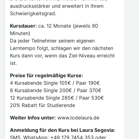
ausdrucksstärker und erweitert in ihrem
Schwierigkeitsgrad.
Kursdauer:
ca. 12 Monate (jeweils 90
Minuten)
Da jeder Teilnehmer seinem eigenen
Lerntempo folgt, schlagen wir den nächsten
Kurs dann vor, wenn das Ziel-Niveau erreicht
ist.
Preise für regelmäßige Kurse:
4 Kursabende Single 105€ / Paar 190€
8 Kursabende Single 200€ / Paar 370€
12 Kursabende Single 285€ / Paar 530€
20% Rabatt für Studierende
Weiter Infos unter:
www.lodelaura.de
Anmeldung für den Kurs bei Laura Segovia:
SMS, WhatsApp: +49 179 7454 353 oder