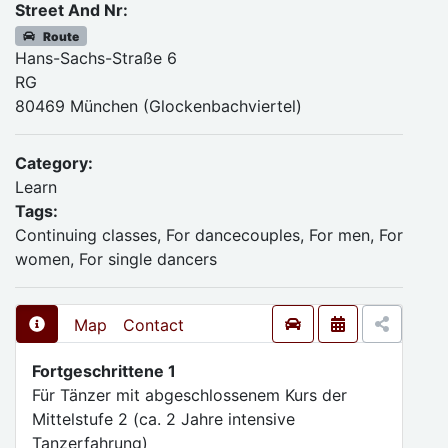
Street And Nr:
Route
Hans-Sachs-Straße 6
RG
80469 München (Glockenbachviertel)
Category:
Learn
Tags:
Continuing classes, For dancecouples, For men, For
women, For single dancers
Map
Contact
Fortgeschrittene 1
Für Tänzer mit abgeschlossenem Kurs der
Mittelstufe 2 (ca. 2 Jahre intensive
Tanzerfahrung)