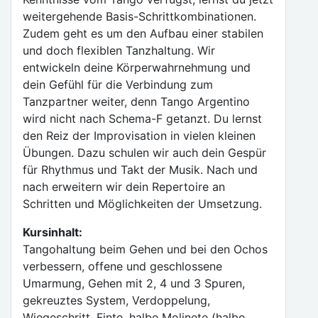
weitergehende Basis-Schrittkombinationen.
Zudem geht es um den Aufbau einer stabilen
und doch flexiblen Tanzhaltung. Wir
entwickeln deine Körperwahrnehmung und
dein Gefühl für die Verbindung zum
Tanzpartner weiter, denn Tango Argentino
wird nicht nach Schema-F getanzt. Du lernst
den Reiz der Improvisation in vielen kleinen
Übungen. Dazu schulen wir auch dein Gespür
für Rhythmus und Takt der Musik. Nach und
nach erweitern wir dein Repertoire an
Schritten und Möglichkeiten der Umsetzung.
Kursinhalt:
Tangohaltung beim Gehen und bei den Ochos
verbessern, offene und geschlossene
Umarmung, Gehen mit 2, 4 und 3 Spuren,
gekreuztes System, Verdoppelung,
Wiegeschritt, Finte, halbe Molinete (halbe