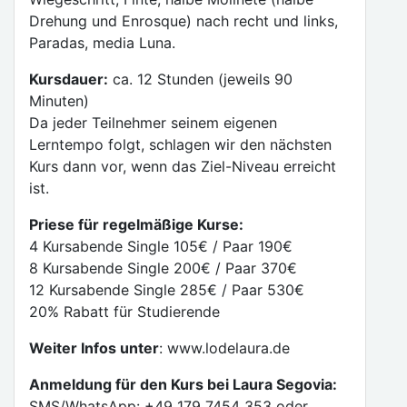
Drehung und Enrosque) nach recht und links,
Paradas, media Luna.
Kursdauer:
ca. 12 Stunden (jeweils 90
Minuten)
Da jeder Teilnehmer seinem eigenen
Lerntempo folgt, schlagen wir den nächsten
Kurs dann vor, wenn das Ziel-Niveau erreicht
ist.
Priese für regelmäßige Kurse:
4 Kursabende Single 105€ / Paar 190€
8 Kursabende Single 200€ / Paar 370€
12 Kursabende Single 285€ / Paar 530€
20% Rabatt für Studierende
Weiter Infos unter
: www.lodelaura.de
Anmeldung für den Kurs bei Laura Segovia:
SMS/WhatsApp: +49 179 7454 353 oder