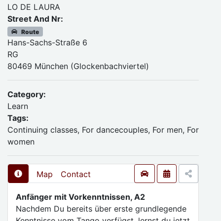
LO DE LAURA
Street And Nr:
Route
Hans-Sachs-Straße 6
RG
80469 München (Glockenbachviertel)
Category:
Learn
Tags:
Continuing classes, For dancecouples, For men, For
women
Map
Contact
Anfänger mit Vorkenntnissen, A2
Nachdem Du bereits über erste grundlegende
Kenntnisse vom Tango verfügst, lernst du jetzt