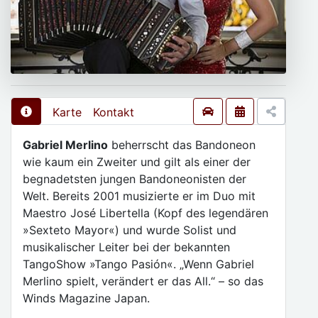
Karte
Kontakt
Gabriel Merlino
beherrscht das Bandoneon
wie kaum ein Zweiter und gilt als einer der
begnadetsten jungen Bandoneonisten der
Welt. Bereits 2001 musizierte er im Duo mit
Maestro José Libertella (Kopf des legendären
»Sexteto Mayor«) und wurde Solist und
musikalischer Leiter bei der bekannten
TangoShow »Tango Pasión«. „Wenn Gabriel
Merlino spielt, verändert er das All.“ – so das
Winds Magazine Japan.