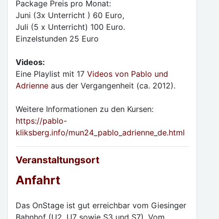
Package Preis pro Monat:
Juni (3x Unterricht ) 60 Euro,
Juli (5 x Unterricht) 100 Euro.
Einzelstunden 25 Euro
Videos:
Eine Playlist mit 17
Videos von Pablo und
Adrienne
aus der Vergangenheit (ca. 2012).
Weitere Informationen zu den Kursen:
https://pablo-
kliksberg.info/mun24_pablo_adrienne_de.html
Veranstaltungsort
Anfahrt
Das OnStage ist gut erreichbar vom Giesinger
Bahnhof (U2, U7 sowie S3 und S7). Vom