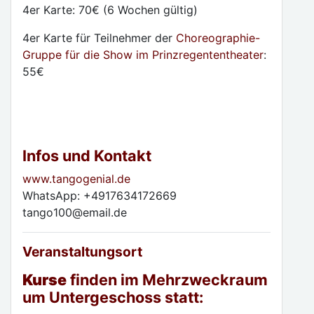
4er Karte: 70€ (6 Wochen gültig)
4er Karte für Teilnehmer der
Choreographie-
Gruppe für die Show im Prinzregententheater
:
55€
Infos und Kontakt
www.tangogenial.de
WhatsApp: +4917634172669
tango100@email.de
Veranstaltungsort
Kurse
finden im Mehrzweckraum
um Untergeschoss statt: