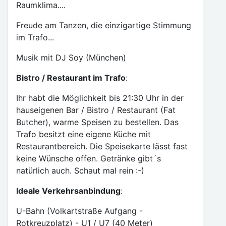
Raumklima....
Freude am Tanzen, die einzigartige Stimmung
im Trafo...
Musik mit DJ Soy (München)
Bistro / Restaurant im Trafo
:
Ihr habt die Möglichkeit bis 21:30 Uhr in der
hauseigenen Bar / Bistro / Restaurant (Fat
Butcher), warme Speisen zu bestellen. Das
Trafo besitzt eine eigene Küche mit
Restaurantbereich. Die Speisekarte lässt fast
keine Wünsche offen. Getränke gibt´s
natürlich auch. Schaut mal rein :-)
Ideale Verkehrsanbindung
:
U-Bahn (Volkartstraße Aufgang -
Rotkreuzplatz) - U1 / U7 (40 Meter)